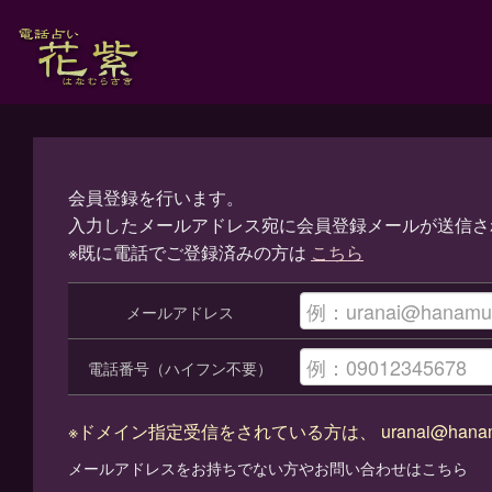
こちら
uranai@hanam