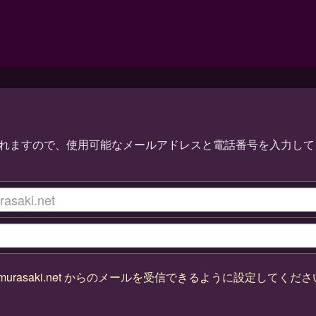
urasaki.net